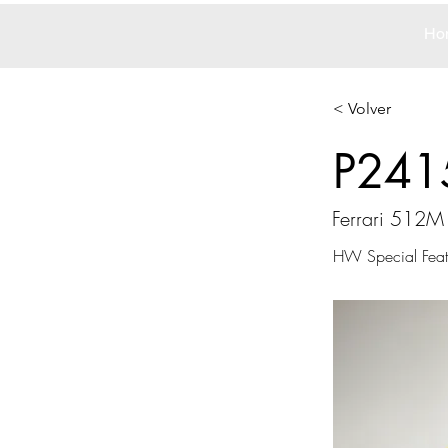
Ho
< Volver
P241
Ferrari 512M
HW Special Feat