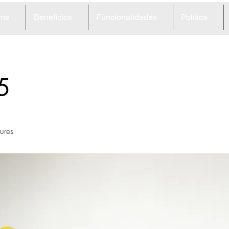
me
Beneficios
Funcionalidades
Política
5
ures