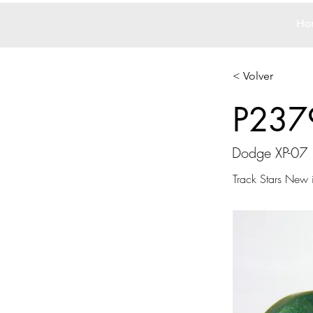
Ho
< Volver
P237
Dodge XP-07
Track Stars New 