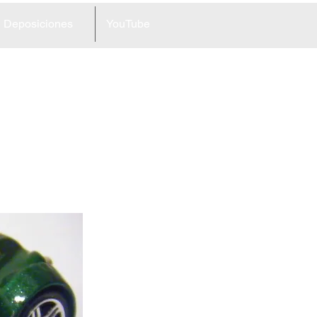
Deposiciones
YouTube