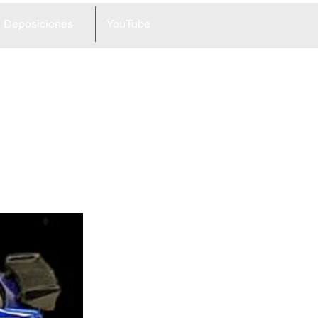
Deposiciones
YouTube