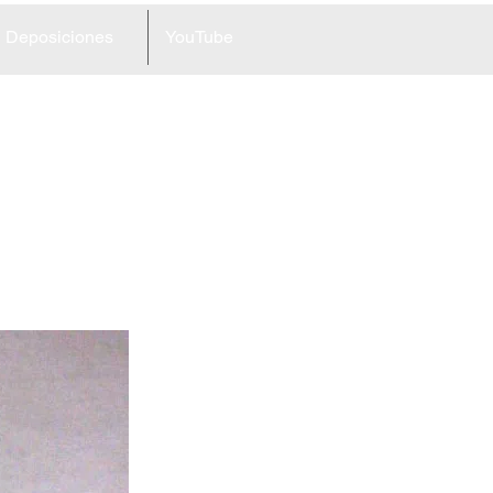
Deposiciones
YouTube