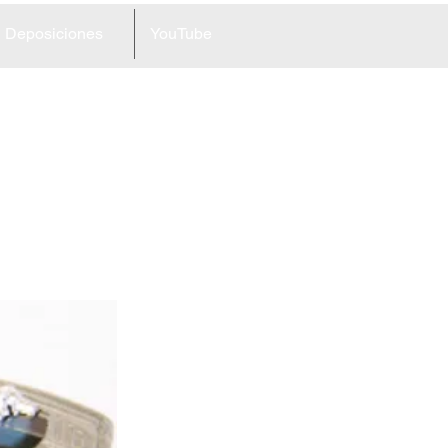
Deposiciones
YouTube