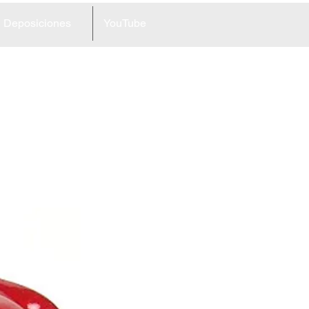
Deposiciones
YouTube