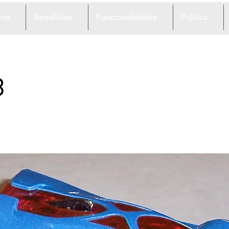
me
Beneficios
Funcionalidades
Política
3