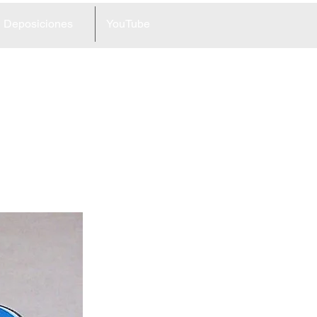
Deposiciones
YouTube