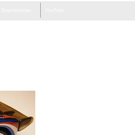
Deposiciones
YouTube