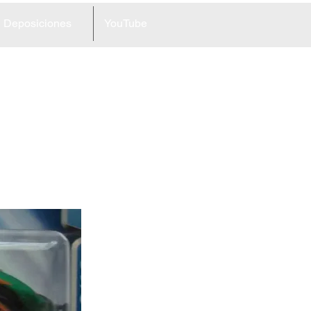
Deposiciones
YouTube