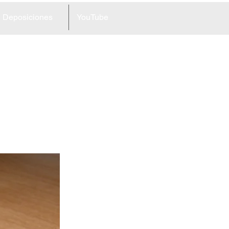
Deposiciones
YouTube