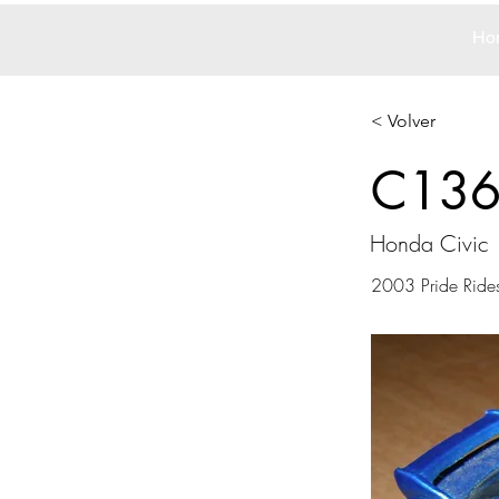
Ho
< Volver
C13
Honda Civic
2003 Pride Ride