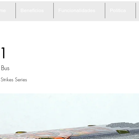
me
Beneficios
Funcionalidades
Política
1
 Bus
trikes Series