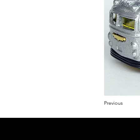
Previous