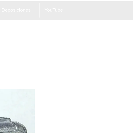
Deposiciones
YouTube