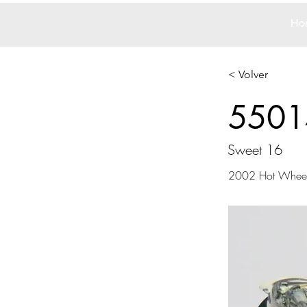
Ho
< Volver
5501
Sweet 16
2002 Hot Whee