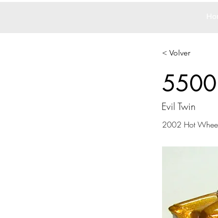
Ho
< Volver
5500
Evil Twin
2002 Hot Whee