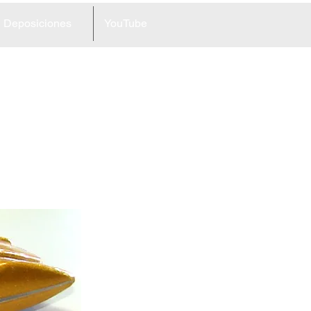
Deposiciones
YouTube