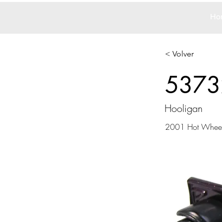
Ho
< Volver
5373
Hooligan
2001 Hot Whee