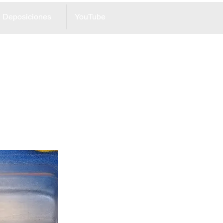
Deposiciones
YouTube