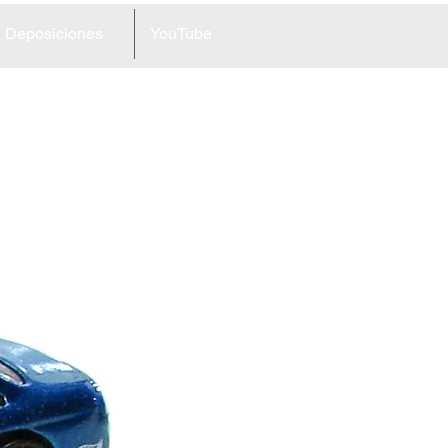
Deposiciones
YouTube