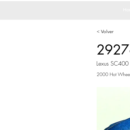
Ho
< Volver
2927
Lexus SC400
2000 Hot Whee