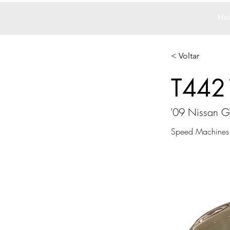
Ho
< Voltar
T442
'09 Nissan G
Speed Machines