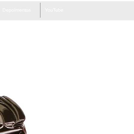
Depoimentos
YouTube