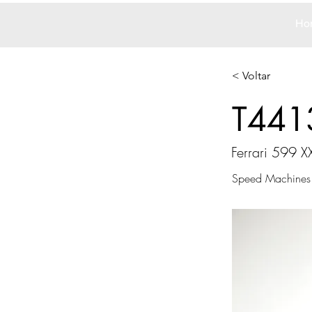
Ho
< Voltar
T441
Ferrari 599 X
Speed Machines