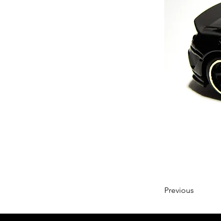
Previous