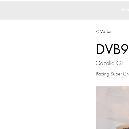
Ho
< Voltar
DVB9
Gazella GT
Racing Super Ch