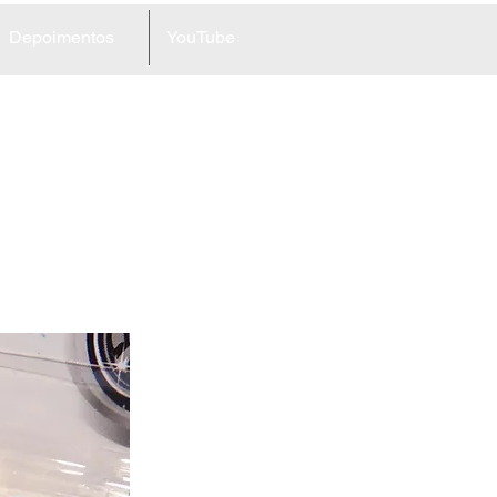
Depoimentos
YouTube