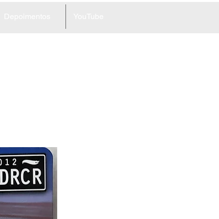
Depoimentos
YouTube