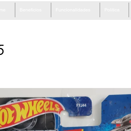
me
Benefícios
Funcionalidades
Política
5