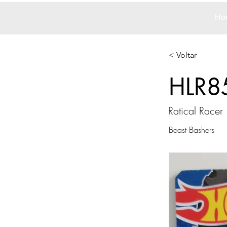
Ho
< Voltar
HLR8
Ratical Racer
Beast Bashers