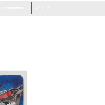
Depoimentos
YouTube