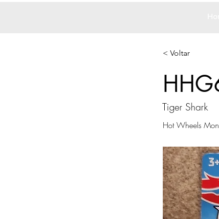
Ho
< Voltar
HHG
Tiger Shark
Hot Wheels Monst