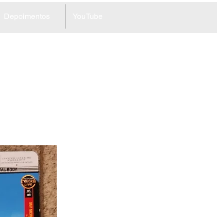
Depoimentos
YouTube