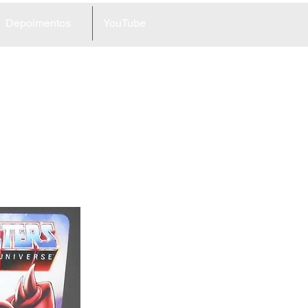
Depoimentos
YouTube