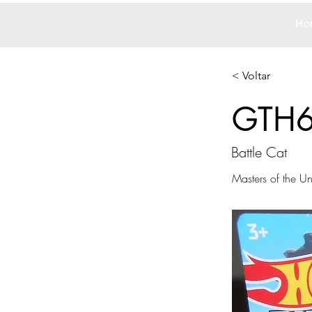
Ho
< Voltar
GTH
Battle Cat
Masters of the Un