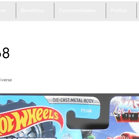
me
Benefícios
Funcionalidades
Política
68
iverse