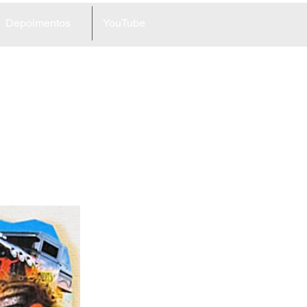
Depoimentos
YouTube