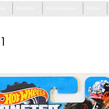
me
Benefícios
Funcionalidades
Política
1