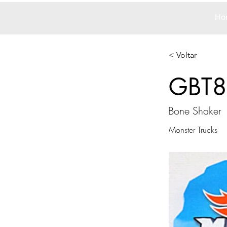
Ho
< Voltar
GBT8
Bone Shaker
Monster Trucks