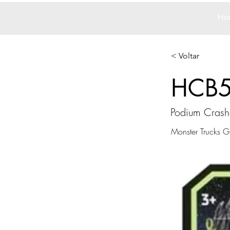
Ho
< Voltar
HCB
Podium Crash
Monster Trucks G