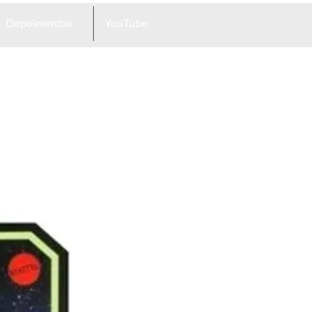
Depoimentos
YouTube