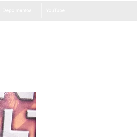
Depoimentos
YouTube