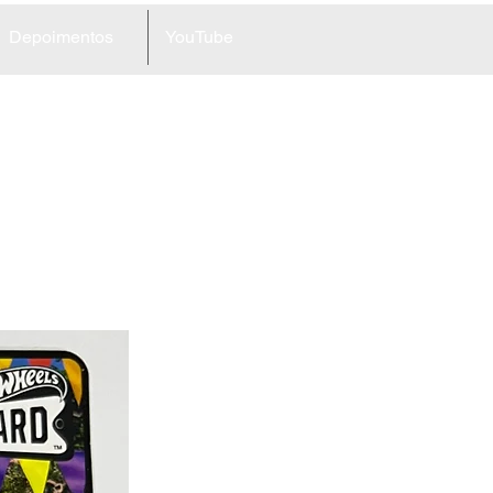
Depoimentos
YouTube