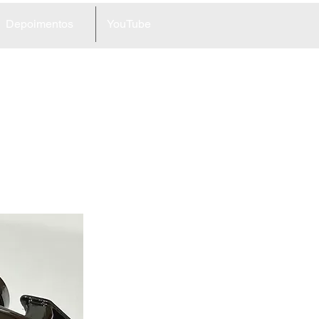
Depoimentos
YouTube