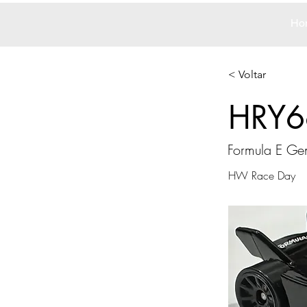
Ho
< Voltar
HRY6
Formula E Ge
HW Race Day