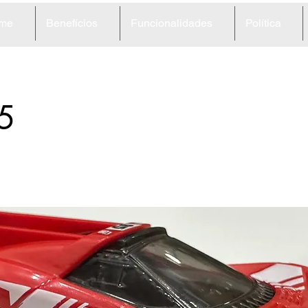
me
Benefícios
Funcionalidades
Política
5