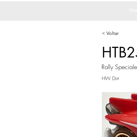
Ho
< Voltar
HTB2
Rally Speciale
HW Dirt