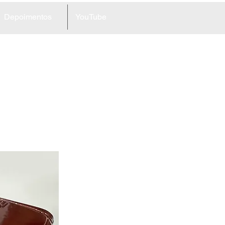
Depoimentos
YouTube