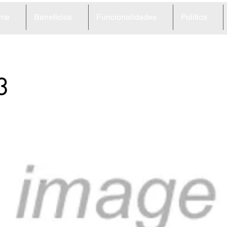
me
Benefícios
Funcionalidades
Política
3