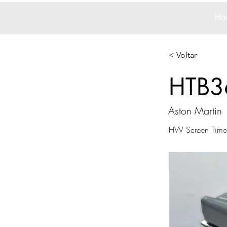
Ho
< Voltar
HTB3
Aston Martin
HW Screen Time