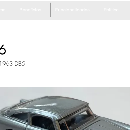
me
Benefícios
Funcionalidades
Política
6
 1963 DB5