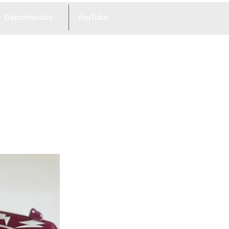
Depoimentos
YouTube