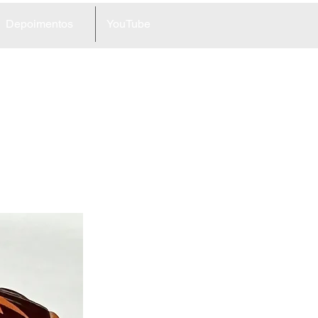
Depoimentos
YouTube