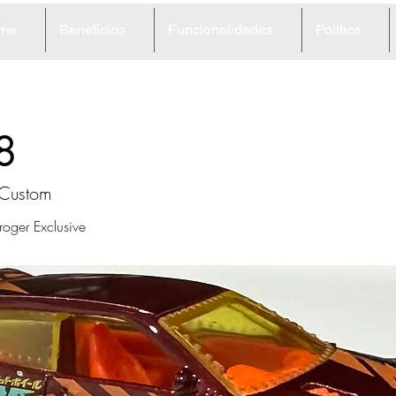
me
Benefícios
Funcionalidades
Política
8
 Custom
oger Exclusive