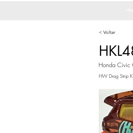
Ho
< Voltar
HKL4
Honda Civic
HW Drag Strip Kr