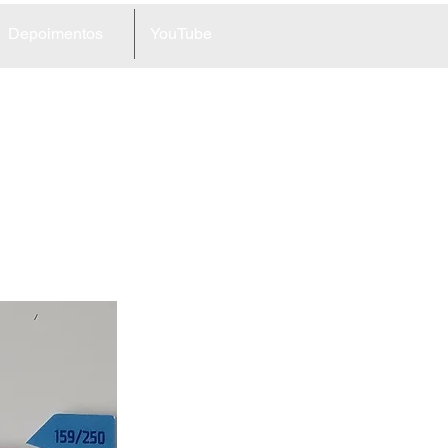
Depoimentos
YouTube