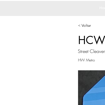
Ho
< Voltar
HCW
Street Cleaver
HW Metro