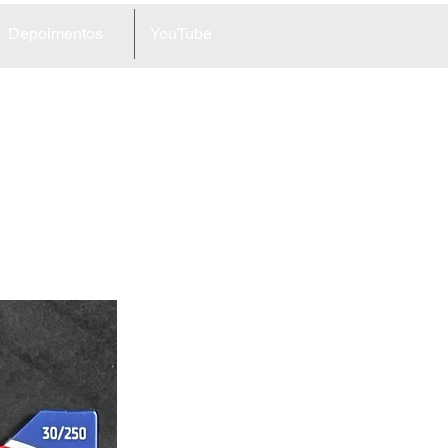
Depoimentos
YouTube