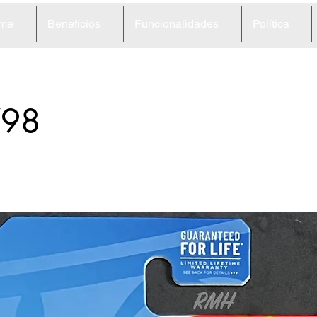
me
Benefícios
Funcionalidades
Política
98