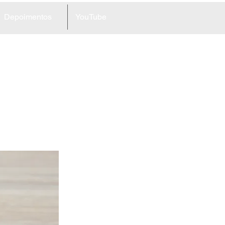
Depoimentos
YouTube