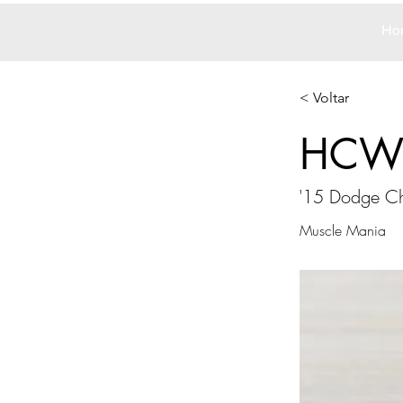
Ho
< Voltar
HCW
'15 Dodge Ch
Muscle Mania