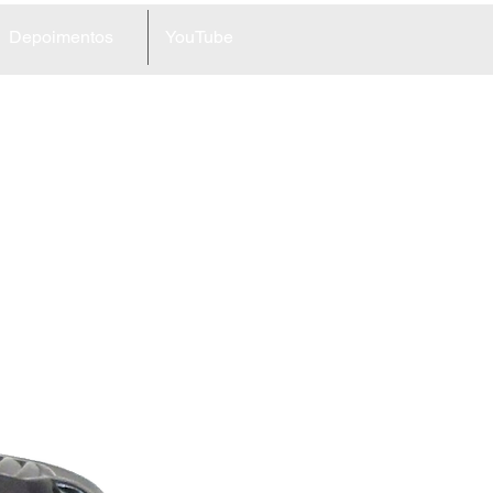
Depoimentos
YouTube