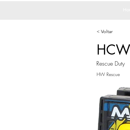
Ho
< Voltar
HCW
Rescue Duty
HW Rescue