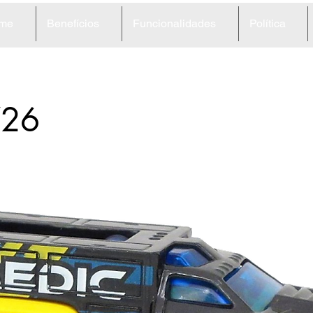
me
Benefícios
Funcionalidades
Política
26