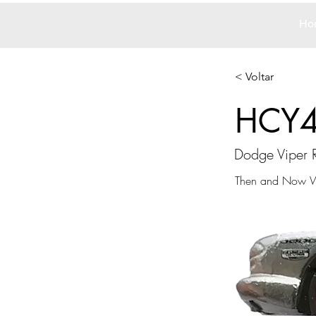
Ho
< Voltar
HCY
Dodge Viper
Then and Now Wa