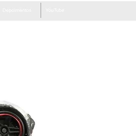
Depoimentos
YouTube