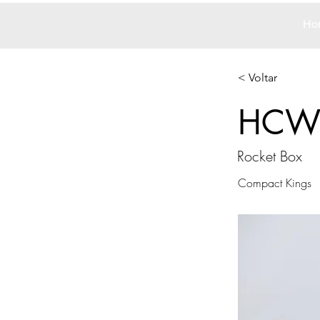
Ho
< Voltar
HCW
Rocket Box
Compact Kings