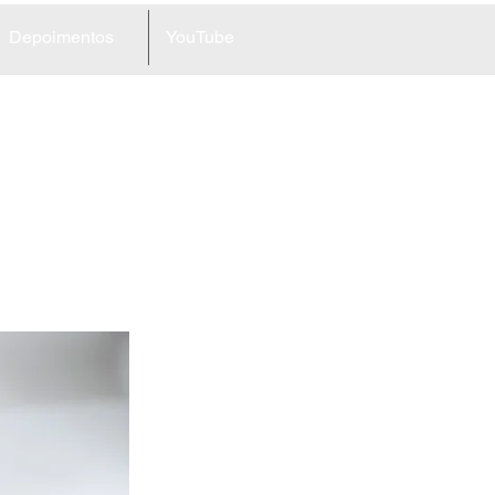
Depoimentos
YouTube