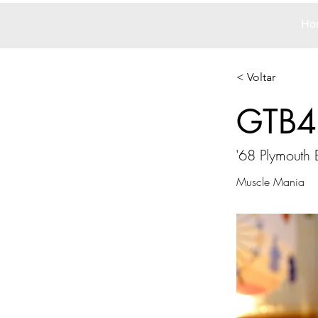
Ho
< Voltar
GTB4
'68 Plymouth 
Muscle Mania