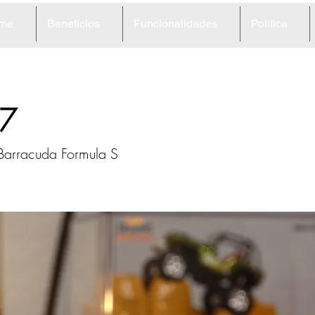
me
Benefícios
Funcionalidades
Política
7
Barracuda Formula S