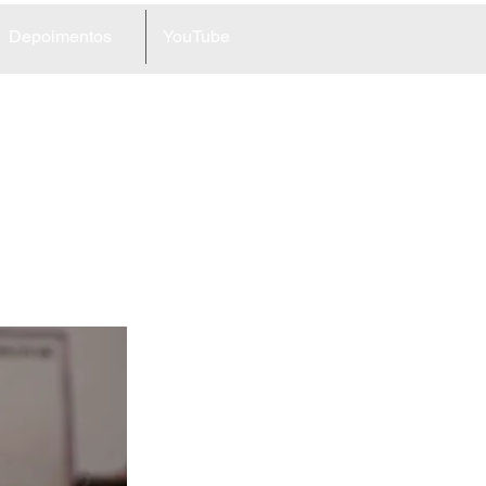
Depoimentos
YouTube