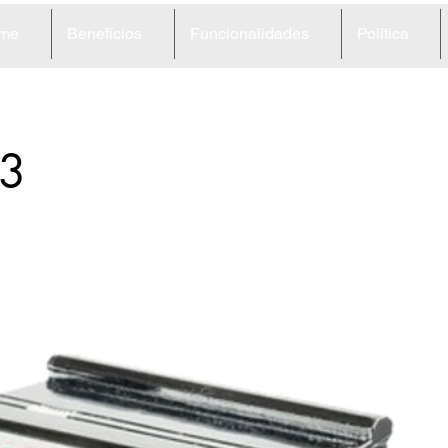
me
Benefícios
Funcionalidades
Política
3