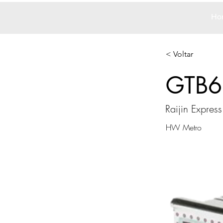
Ho
< Voltar
GTB6
Raijin Express
HW Metro