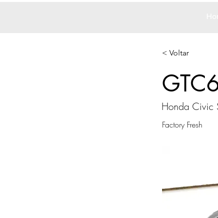
Ho
< Voltar
GTC
Honda Civic 
Factory Fresh