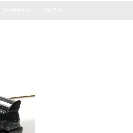
Depoimentos
YouTube