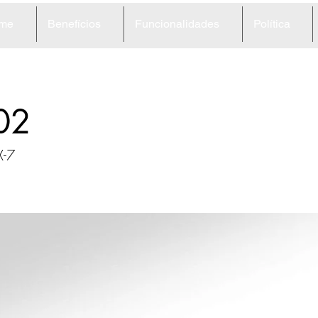
me
Benefícios
Funcionalidades
Política
02
X-7