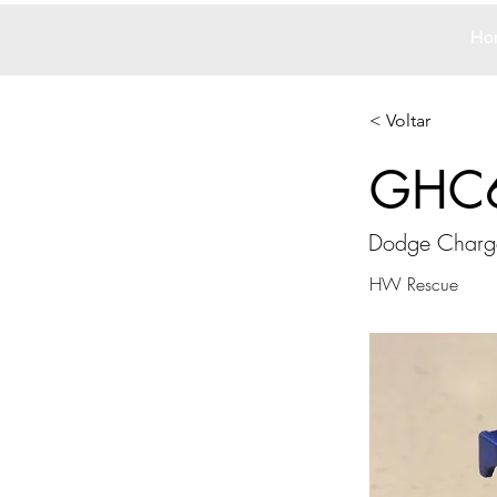
Ho
< Voltar
GHC
Dodge Charge
HW Rescue