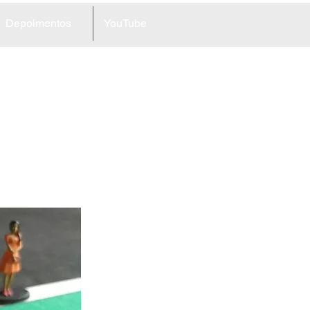
Depoimentos
YouTube