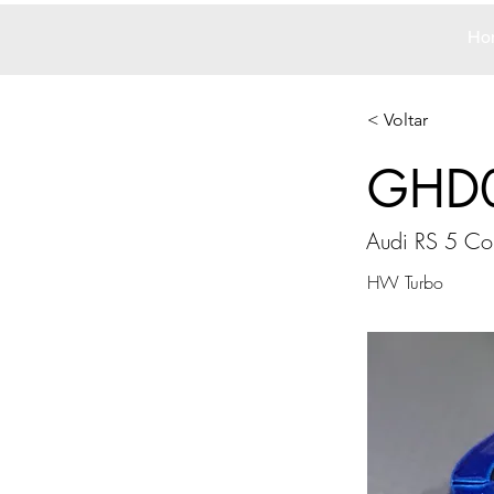
Ho
< Voltar
GHD
Audi RS 5 Co
HW Turbo