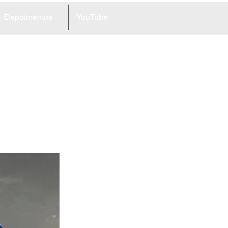
Depoimentos
YouTube