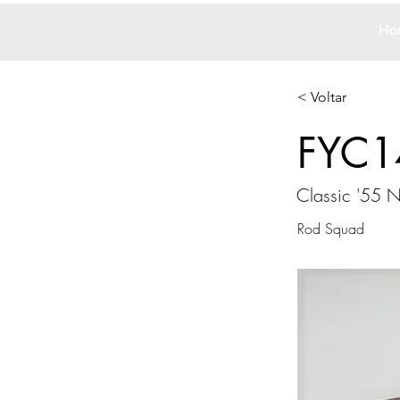
Ho
< Voltar
FYC1
Classic '55
Rod Squad