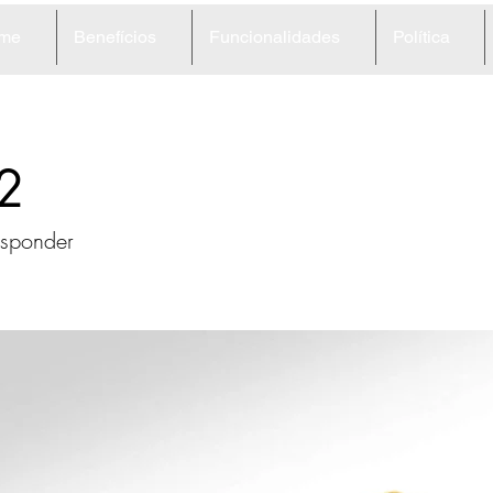
me
Benefícios
Funcionalidades
Política
2
sponder