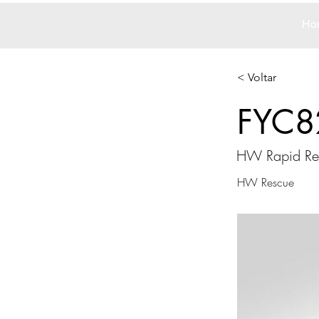
Ho
< Voltar
FYC8
HW Rapid Re
HW Rescue