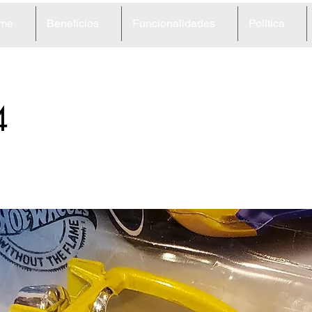
me
Benefícios
Funcionalidades
Política
4