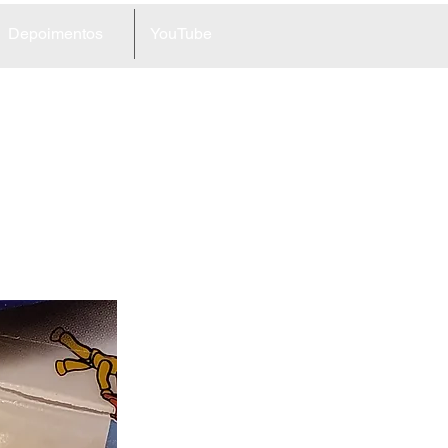
Depoimentos
YouTube